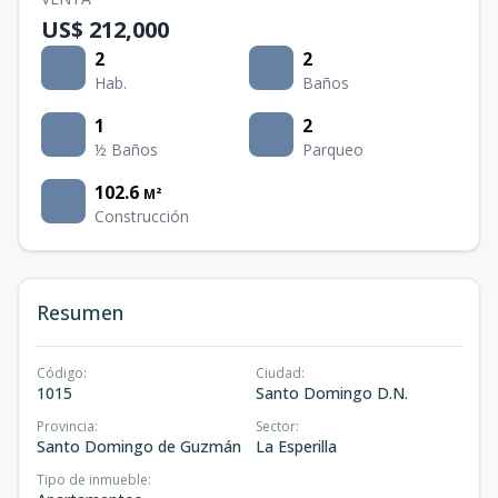
US$ 212,000
2
2
Hab.
Baños
1
2
½ Baños
Parqueo
102.6
M²
Construcción
Resumen
Código
:
Ciudad
:
1015
Santo Domingo D.N.
Provincia
:
Sector
:
Santo Domingo de Guzmán
La Esperilla
Tipo de inmueble
: