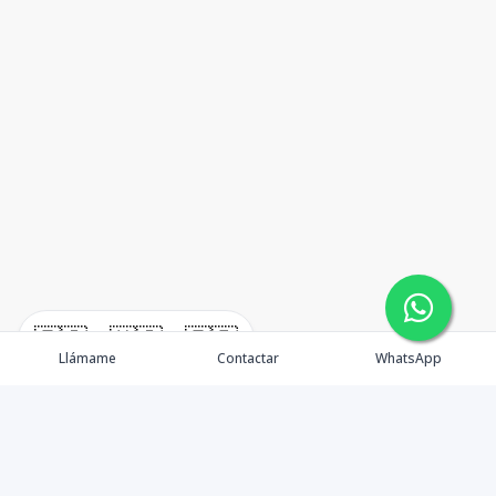
🇪🇸
🇺🇸
🇫🇷
Llámame
Contactar
WhatsApp