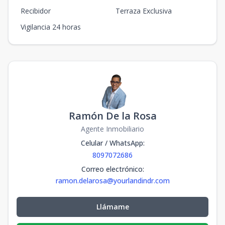
Recibidor
Terraza Exclusiva
Vigilancia 24 horas
Ramón De la Rosa
Agente Inmobiliario
Celular / WhatsApp
:
8097072686
Correo electrónico
:
ramon.delarosa@yourlandindr.com
Llámame