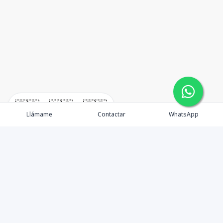
🇪🇸
🇺🇸
🇫🇷
Llámame
Contactar
WhatsApp