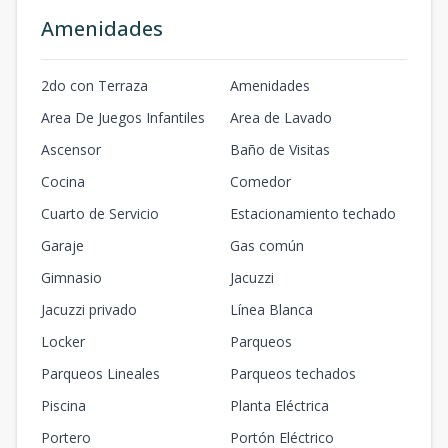
Amenidades
2do con Terraza
Amenidades
Area De Juegos Infantiles
Area de Lavado
Ascensor
Baño de Visitas
Cocina
Comedor
Cuarto de Servicio
Estacionamiento techado
Garaje
Gas común
Gimnasio
Jacuzzi
Jacuzzi privado
Línea Blanca
Locker
Parqueos
Parqueos Lineales
Parqueos techados
Piscina
Planta Eléctrica
Portero
Portón Eléctrico