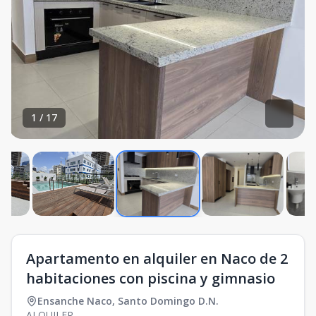
1
/
17
Apartamento en alquiler en Naco de 2
habitaciones con piscina y gimnasio
Ensanche Naco
,
Santo Domingo D.N.
ALQUILER