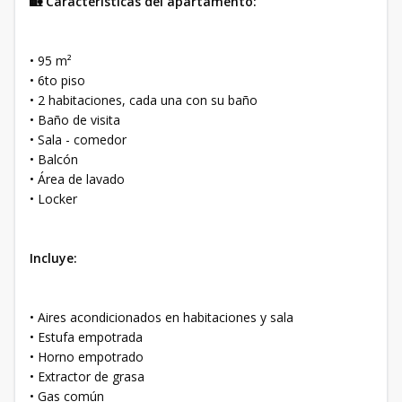
🏡 Características del apartamento:
• 95 m²
• 6to piso
• 2 habitaciones, cada una con su baño
• Baño de visita
• Sala - comedor
• Balcón
• Área de lavado
• Locker
Incluye:
• Aires acondicionados en habitaciones y sala
• Estufa empotrada
• Horno empotrado
• Extractor de grasa
• Gas común