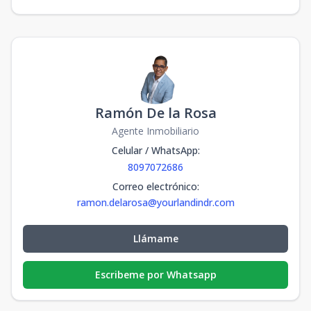
Ramón De la Rosa
Agente Inmobiliario
Celular / WhatsApp
:
8097072686
Correo electrónico
:
ramon.delarosa@yourlandindr.com
Llámame
Escribeme por Whatsapp