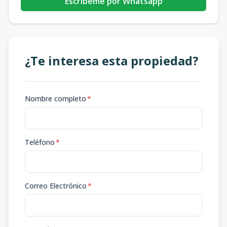
Escribeme por Whatsapp
¿Te interesa esta propiedad?
Nombre completo
*
Teléfono
*
Correo Electrónico
*