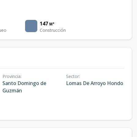
147
M²
ueo
Construcción
Provincia
:
Sector
:
Santo Domingo de
Lomas De Arroyo Hondo
Guzmán