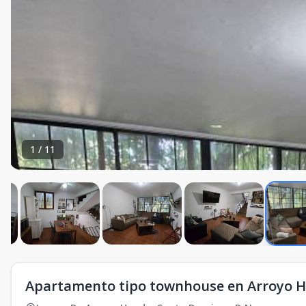
1
/
11
Apartamento tipo townhouse en Arroyo Hon