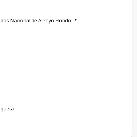
cados Nacional de Arroyo Hondo 📍
oqueta.